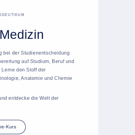
PÄDEUTIKUM
Medizin
ng bei der Studienentscheidung
bereitung auf Studium, Beruf und
Lerne den Stoff der
minologie, Anatomie und Chemie
 und entdecke die Welt der
ne-Kurs