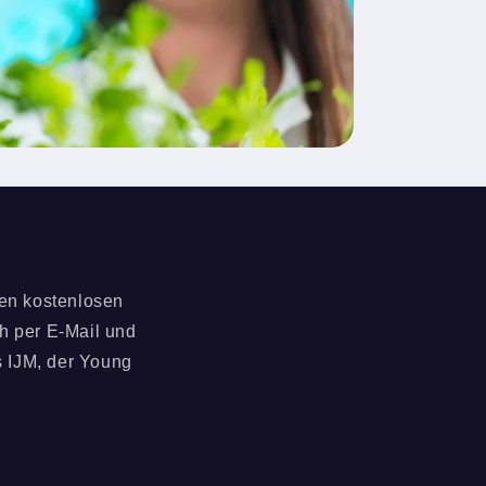
ren kostenlosen
h per E-Mail und
s IJM, der Young