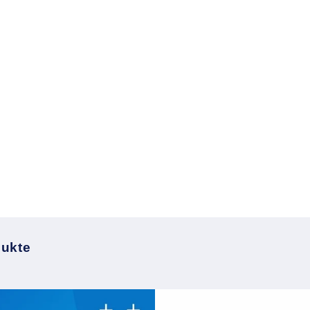
dukte