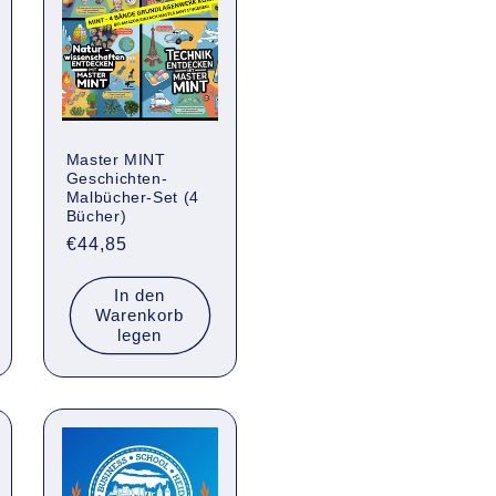
Master MINT
Geschichten-
Malbücher-Set (4
Bücher)
Normaler
€44,85
Preis
In den
Warenkorb
legen