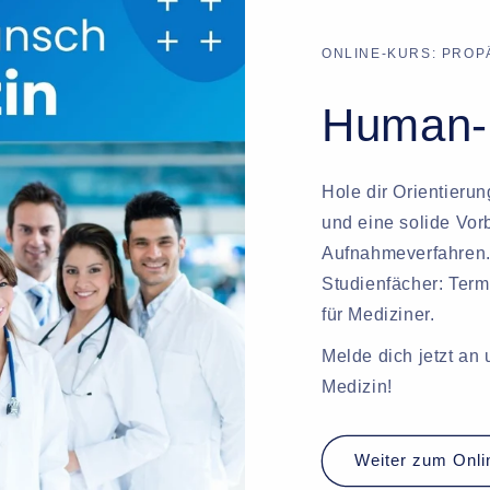
ONLINE-KURS: PRO
Human-
Hole dir Orientieru
und eine solide Vor
Aufnahmeverfahren. 
Studienfächer: Ter
für Mediziner.
Melde dich jetzt an
Medizin!
Weiter zum Onli