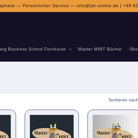
tphase — Persönlicher Service — info@ijm-online.de | +49 
ung Business School Fernkurse
Master MINT Bücher
Übe
Sortieren nac