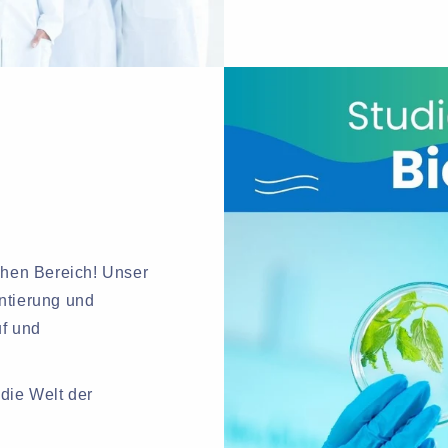
schen Bereich! Unser
ntierung und
uf und
die Welt der