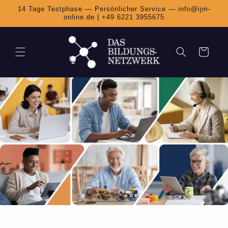
Direkt
14 Tage Testphase — Persönlicher Service — info@ijm-
zum
online.de | +49 6221 3955675
Inhalt
Warenkorb