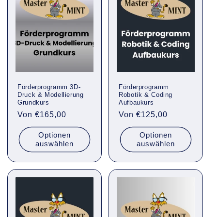
Förderprogramm 3D-
Förderprogramm
Druck & Modellierung
Robotik & Coding
Grundkurs
Aufbaukurs
Normaler
Von €165,00
Normaler
Von €125,00
Preis
Preis
Optionen
Optionen
auswählen
auswählen