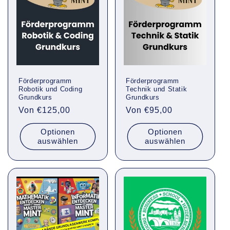
Förderprogramm
Förderprogramm
Robotik und Coding
Technik und Statik
Grundkurs
Grundkurs
Normaler
Von €125,00
Normaler
Von €95,00
Preis
Preis
Optionen
Optionen
auswählen
auswählen